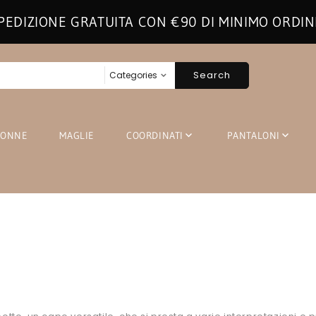
PEDIZIONE GRATUITA CON €90 DI MINIMO ORDIN
Search
GONNE
MAGLIE
COORDINATI
PANTALONI