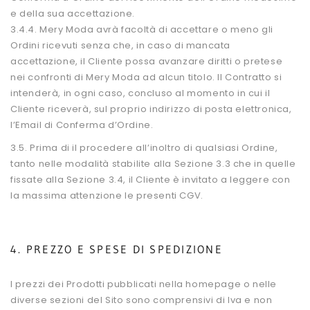
e della sua accettazione.
3.4.4. Mery Moda avrà facoltà di accettare o meno gli
Ordini ricevuti senza che, in caso di mancata
accettazione, il Cliente possa avanzare diritti o pretese
nei confronti di Mery Moda ad alcun titolo. Il Contratto si
intenderà, in ogni caso, concluso al momento in cui il
Cliente riceverà, sul proprio indirizzo di posta elettronica,
l’Email di Conferma d’Ordine.
3.5. Prima di il procedere all’inoltro di qualsiasi Ordine,
tanto nelle modalità stabilite alla Sezione 3.3 che in quelle
fissate alla Sezione 3.4, il Cliente è invitato a leggere con
la massima attenzione le presenti CGV.
4. PREZZO E SPESE DI SPEDIZIONE
I prezzi dei Prodotti pubblicati nella homepage o nelle
diverse sezioni del Sito sono comprensivi di Iva e non