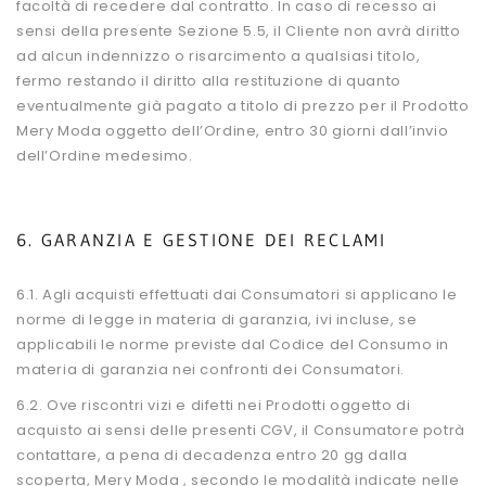
facoltà di recedere dal contratto. In caso di recesso ai
sensi della presente Sezione 5.5, il Cliente non avrà diritto
ad alcun indennizzo o risarcimento a qualsiasi titolo,
fermo restando il diritto alla restituzione di quanto
eventualmente già pagato a titolo di prezzo per il Prodotto
Mery Moda oggetto dell’Ordine, entro 30 giorni dall’invio
dell’Ordine medesimo.
6. GARANZIA E GESTIONE DEI RECLAMI
6.1. Agli acquisti effettuati dai Consumatori si applicano le
norme di legge in materia di garanzia, ivi incluse, se
applicabili le norme previste dal Codice del Consumo in
materia di garanzia nei confronti dei Consumatori.
6.2. Ove riscontri vizi e difetti nei Prodotti oggetto di
acquisto ai sensi delle presenti CGV, il Consumatore potrà
contattare, a pena di decadenza entro 20 gg dalla
scoperta, Mery Moda , secondo le modalità indicate nelle