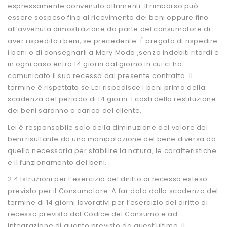
espressamente convenuto altrimenti. Il rimborso può
essere sospeso fino al ricevimento dei beni oppure fino
all’avvenuta dimostrazione da parte del consumatore di
aver rispedito i beni, se precedente. È pregato di rispedire
i beni o di consegnarli a Mery Moda ,senza indebiti ritardi e
in ogni caso entro 14 giorni dal giorno in cui ci ha
comunicato il suo recesso dal presente contratto. Il
termine è rispettato se Lei rispedisce i beni prima della
scadenza del periodo di 14 giorni. I costi della restituzione
dei beni saranno a carico del cliente.
Lei è responsabile solo della diminuzione del valore dei
beni risultante da una manipolazione del bene diversa da
quella necessaria per stabilire la natura, le caratteristiche
e il funzionamento dei beni.
2.4 Istruzioni per l’esercizio del diritto di recesso esteso
previsto per il Consumatore. A far data dalla scadenza del
termine di 14 giorni lavorativi per l’esercizio del diritto di
recesso previsto dal Codice del Consumo e ad
integrazione di quanto previsto da quest’ultimo, il