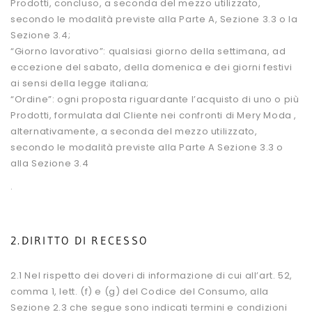
Prodotti, concluso, a seconda del mezzo utilizzato,
secondo le modalità previste alla Parte A, Sezione 3.3 o la
Sezione 3.4;
“Giorno lavorativo”: qualsiasi giorno della settimana, ad
eccezione del sabato, della domenica e dei giorni festivi
ai sensi della legge italiana;
“Ordine”: ogni proposta riguardante l’acquisto di uno o più
Prodotti, formulata dal Cliente nei confronti di Mery Moda ,
alternativamente, a seconda del mezzo utilizzato,
secondo le modalità previste alla Parte A Sezione 3.3 o
alla Sezione 3.4
.
2.DIRITTO DI RECESSO
2.1 Nel rispetto dei doveri di informazione di cui all’art. 52,
comma 1, lett. (f) e (g) del Codice del Consumo, alla
Sezione 2.3 che segue sono indicati termini e condizioni