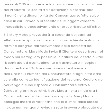
presenti CGV e richiedere la riparazione o la sostituzione
del Prodotto. La scelta tra riparazione o sostituzione
rimarrà nella disponibilità del Consumatore, fatto salvo il
caso in cui il rimedio prescelto risulti oggettivamente
impossibile o eccessivamente oneroso rispetto all’altro.
6.3 Mery Moda provvederà, a seconda dei casi, ad
effettuare le riparazioni e sostituzioni richieste entro un
termine congruo dal ricevimento della richiesta del
Consumatore. Mery Moda invita il Cliente a descrivere nel
modo più dettagliato possibile la natura del difetto o vizio
riscontrato ed eventualmente a trasmettere in copia i
documenti dell’Ordine ovvero indicare il numero
dell’Ordine, il numero del Consumatore e ogni altro dato
utile alla corretta identificazione del reclamo. Qualora non
pervenga alcuna risposta al Consumatore entro 5
(cinque) giorni lavorativi, Mery Moda invita sin da ora il
Consumatore a sollecitare una risposta. Mery Moda
consiglia inoltre di verificare che le e-mail dalla stessa
inviate non vengano re-indirizzate in ovvero bloccate da