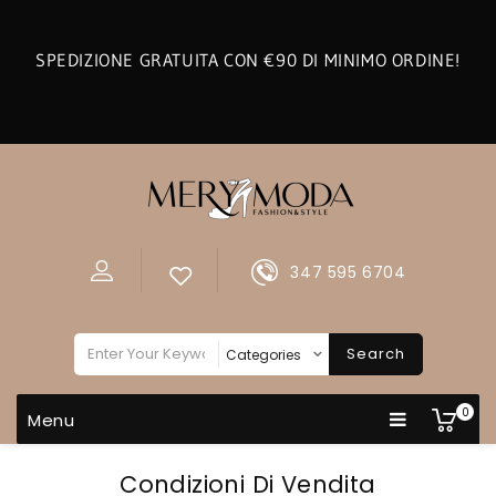
SPEDIZIONE GRATUITA CON €90 DI MINIMO ORDINE!
347 595 6704
Search
0
Menu
Condizioni Di Vendita