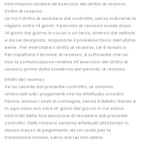
Informazioni relative all’esercizio del diritto di recesso
Diritto di recesso
Lei ha il diritto di recedere dal contratto, senza indicarne le
ragioni, entro 14 giorni. Il periodo di recesso scade dopo
14 giorni dal giorno in cui Lei o un terzo, diverso dal vettore
e da Lei designato, acquisisce il possesso fisico dell’ultimo
bene.. Per esercitare il diritto di recesso, Lei è tenuto a.
Per rispettare il termine di recesso, è sufficiente che Lei
invii la comunicazione relativa all’esercizio del diritto di
recesso prima della scadenza del periodo di recesso.
Effetti del recesso
Se Lei recede dal presente contratto, Le saranno
rimborsati tutti i pagamenti che ha effettuato a nostro
favore, esclusi i costi di consegna, senza indebito ritardo e
in ogni caso non oltre 14 giorni dal giorno in cui siamo
informati della Sua decisione di recedere dal presente
contratto. Detti rimborsi saranno effettuati utilizzando lo
stesso mezzo di pagamento da Lei usato per la
transazione iniziale, salvo che Lei non abbia