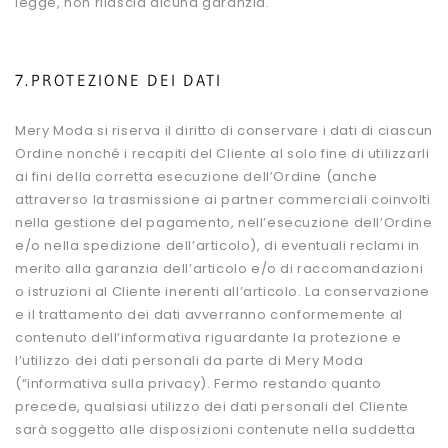
legge, non rilascia alcuna garanzia.
7.PROTEZIONE DEI DATI
Mery Moda si riserva il diritto di conservare i dati di ciascun
Ordine nonché i recapiti del Cliente al solo fine di utilizzarli
ai fini della corretta esecuzione dell’Ordine (anche
attraverso la trasmissione ai partner commerciali coinvolti
nella gestione del pagamento, nell’esecuzione dell’Ordine
e/o nella spedizione dell’articolo), di eventuali reclami in
merito alla garanzia dell’articolo e/o di raccomandazioni
o istruzioni al Cliente inerenti all’articolo. La conservazione
e il trattamento dei dati avverranno conformemente al
contenuto dell’informativa riguardante la protezione e
l’utilizzo dei dati personali da parte di Mery Moda
(“informativa sulla privacy). Fermo restando quanto
precede, qualsiasi utilizzo dei dati personali del Cliente
sarà soggetto alle disposizioni contenute nella suddetta