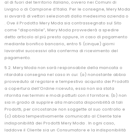
al di fuori del territorio italiano, ovvero nei Comuni di
Livigno o di Campione d’Italia. Per le consegne, Mery Moda
si avvarrà di vettori selezionati dalla medesima azienda o
. Ove il Prodotto Mery Moda sia contrassegnato sul Sito
come “disponibile”, Mery Moda provvederà a spedire
detto articolo al più presto oppure, in caso di pagamento
mediante bonifico bancario, entro 5 (cinque) giorni
lavorativi successivi alla conferma di ricevimento del
pagamento.
5.2. Mery Moda non sarà responsabile della mancata o
ritardata consegna nel caso in cui: (a) nonostante abbia
provveduto al regolare e tempestivo acquisto dei Prodotti
a copertura dell’Ordine ricevuto, essa non sia stata
rifornita nei termini e modi pattuiti con il fornitore; (b) non
sia in grado di supplire alla mancata disponibilità di tali
Prodotti, per circostanze non soggette al suo controllo e
(c) abbia tempestivamente comunicato al Cliente tale
indisponibilità dei Prodotti Mery Moda . In ogni caso,
laddove il Cliente sia un Consumatore e la indisponibilità