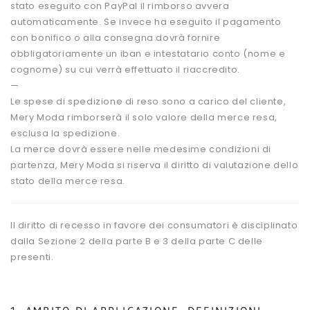
stato eseguito con PayPal il rimborso avvera
automaticamente. Se invece ha eseguito il pagamento
con bonifico o alla consegna dovrà fornire
obbligatoriamente un iban e intestatario conto (nome e
cognome) su cui verrà effettuato il riaccredito.
—
Le spese di spedizione di reso sono a carico del cliente,
Mery Moda rimborserà il solo valore della merce resa,
esclusa la spedizione.
La merce dovrà essere nelle medesime condizioni di
partenza, Mery Moda si riserva il diritto di valutazione dello
stato della merce resa.
Il diritto di recesso in favore dei consumatori è disciplinato
dalla Sezione 2 della parte B e 3 della parte C delle
presenti.