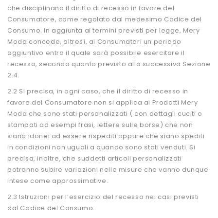
che disciplinano il diritto di recesso in favore del
Consumatore, come regolato dal medesimo Codice del
Consumo. In aggiunta ai termini previsti per legge, Mery
Moda concede, altresì, ai Consumatori un periodo
aggiuntivo entro il quale sarà possibile esercitare il
recesso, secondo quanto previsto alla successiva Sezione
2.4.
2.2 Si precisa, in ogni caso, che il diritto di recesso in
favore del Consumatore non si applica ai Prodotti Mery
Moda che sono stati personalizzati ( con dettagli cuciti o
stampati ad esempi frasi, lettere sulle borse) che non
siano idonei ad essere rispediti oppure che siano spediti
in condizioni non uguali a quando sono stati venduti. Si
precisa, inoltre, che suddetti articoli personalizzati
potranno subire variazioni nelle misure che vanno dunque
intese come approssimative.
2.3 Istruzioni per l’esercizio del recesso nei casi previsti
dal Codice del Consumo.