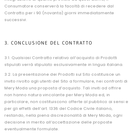
Consumatore conserverà la facoltà di recedere dal
Contratto per i 90 (novanta) giorni immediatamente
successivi.
3. CONCLUSIONE DEL CONTRATTO
3.1. Qualsiasi Contratto relativo all’acquisto di Prodotti
stipulati verrà stipulato esclusivamente in lingua italiana.
3.2. La presentazione dei Prodotti sul Sito costituisce un
invito rivolto agli utenti del Sito a formulare, nei confronti di
Mery Moda una proposta d’acquisto. Tali inviti ad offrire
non hanno natura vincolante per Mery Moda ed, in
particolare, non costituiscono offerte al pubblico ai sensi e
per gli effetti dell’art. 1336 del Codice Civile italiano,
restando, nella piena discrezionalità di Mery Moda, ogni
decisione in merito all’accettazione delle proposte
eventualmente formulate.