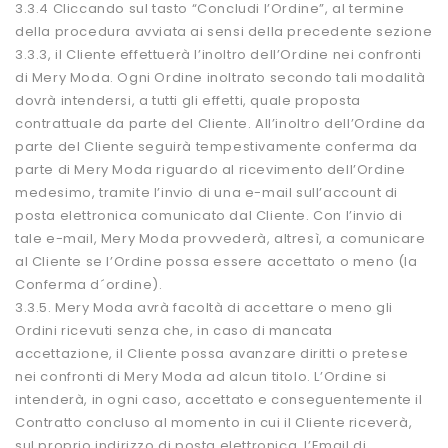
3.3.4 Cliccando sul tasto “Concludi l’Ordine”, al termine
della procedura avviata ai sensi della precedente sezione
3.3.3, il Cliente effettuerà l’inoltro dell’Ordine nei confronti
di Mery Moda. Ogni Ordine inoltrato secondo tali modalità
dovrà intendersi, a tutti gli effetti, quale proposta
contrattuale da parte del Cliente. All’inoltro dell’Ordine da
parte del Cliente seguirà tempestivamente conferma da
parte di Mery Moda riguardo al ricevimento dell’Ordine
medesimo, tramite l’invio di una e-mail sull’account di
posta elettronica comunicato dal Cliente. Con l’invio di
tale e-mail, Mery Moda provvederà, altresì, a comunicare
al Cliente se l’Ordine possa essere accettato o meno (la
Conferma d´ordine).
3.3.5. Mery Moda avrà facoltà di accettare o meno gli
Ordini ricevuti senza che, in caso di mancata
accettazione, il Cliente possa avanzare diritti o pretese
nei confronti di Mery Moda ad alcun titolo. L’Ordine si
intenderà, in ogni caso, accettato e conseguentemente il
Contratto concluso al momento in cui il Cliente riceverà,
sul proprio indirizzo di posta elettronica, l’Email di