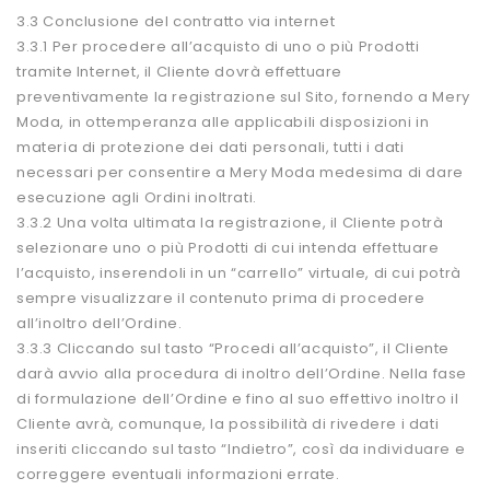
3.3 Conclusione del contratto via internet
3.3.1 Per procedere all’acquisto di uno o più Prodotti
tramite Internet, il Cliente dovrà effettuare
preventivamente la registrazione sul Sito, fornendo a Mery
Moda, in ottemperanza alle applicabili disposizioni in
materia di protezione dei dati personali, tutti i dati
necessari per consentire a Mery Moda medesima di dare
esecuzione agli Ordini inoltrati.
3.3.2 Una volta ultimata la registrazione, il Cliente potrà
selezionare uno o più Prodotti di cui intenda effettuare
l’acquisto, inserendoli in un “carrello” virtuale, di cui potrà
sempre visualizzare il contenuto prima di procedere
all’inoltro dell’Ordine.
3.3.3 Cliccando sul tasto “Procedi all’acquisto”, il Cliente
darà avvio alla procedura di inoltro dell’Ordine. Nella fase
di formulazione dell’Ordine e fino al suo effettivo inoltro il
Cliente avrà, comunque, la possibilità di rivedere i dati
inseriti cliccando sul tasto “Indietro”, così da individuare e
correggere eventuali informazioni errate.