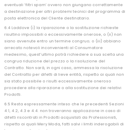
eventuali ‘filtri spam’ ovvero non giungano correttamente
a destinazione per altri problemi tecnici del programma di
posta elettronica del Cliente destinatario.
6.4 Laddove (i) la riparazione o la sostituzione richieste
risultino impossibili o eccessivamente onerose, o (ii) non
siano avvenute entro un termine congruo; o (iii) abbiano
arrecato notevoli inconvenienti al Consumatore
medesimo, quest’ultimo potrà richiedere a sua scelta una
congrua riduzione del prezzo o la risoluzione del
Contratto. Non sarà, in ogni caso, ammessa la risoluzione
del Contratto per difetti di lieve entità, rispetto ai quali non
sia stato possibile o risulti eccessivamente oneroso
procedere alla riparazione o alla sostituzione dei relativi
Prodotti.
6.5 Resta espressamente inteso che le precedenti Sezioni
4.1, 4.2, 4.3 e 4.4. non troveranno applicazione in caso di
difetti riscontrati in Prodotti acquistati da Professionisti,
rispetto ai quali Mery Moda, fatti salvi i limiti inderogabili di