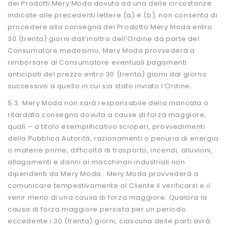
dei Prodotti Mery Moda dovuta ad una delle circostanze
indicate alle precedenti lettere (a) e (b), non consenta di
procedere alla consegna del Prodotto Mery Moda entro
30 (trenta) giorni dall’inoltro dell’Ordine da parte del
Consumatore medesimo, Mery Moda provvederà a
rimborsare al Consumatore eventuali pagamenti
anticipati del prezzo entro 30 (trenta) giorni dal giorno
successivo a quello in cui sia stato inviato l’Ordine.
5.3. Mery Moda non sarà responsabile della mancata o
ritardata consegna dovuta a cause di forza maggiore,
quali – a titolo esemplificativo scioperi, provvedimenti
della Pubblica Autorità, razionamenti o penuria di energia
o materie prime, difficoltà di trasporto, incendi, alluvioni,
allagamenti e danni ai macchinari industriali non
dipendenti da Mery Moda . Mery Moda provvederà a
comunicare tempestivamente al Cliente il verificarsi e il
venir meno di una causa di forza maggiore. Qualora la
causa di forza maggiore persista per un periodo
eccedente i 30 (trenta) giorni, ciascuna delle parti avrà