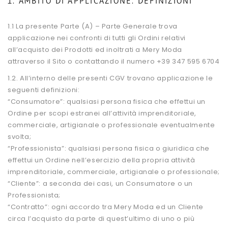
1. AMBITO DI APPLICAZIONE. DEFINIZIONI
1.1 La presente Parte (A) – Parte Generale trova
applicazione nei confronti di tutti gli Ordini relativi
all’acquisto dei Prodotti ed inoltrati a Mery Moda
attraverso il Sito o contattando il numero +39 347 595 6704
1.2. All’interno delle presenti CGV trovano applicazione le
seguenti definizioni:
“Consumatore”: qualsiasi persona fisica che effettui un
Ordine per scopi estranei all’attività imprenditoriale,
commerciale, artigianale o professionale eventualmente
svolta;
“Professionista”: qualsiasi persona fisica o giuridica che
effettui un Ordine nell’esercizio della propria attività
imprenditoriale, commerciale, artigianale o professionale;
“Cliente”: a seconda dei casi, un Consumatore o un
Professionista;
“Contratto”: ogni accordo tra Mery Moda ed un Cliente
circa l’acquisto da parte di quest’ultimo di uno o più