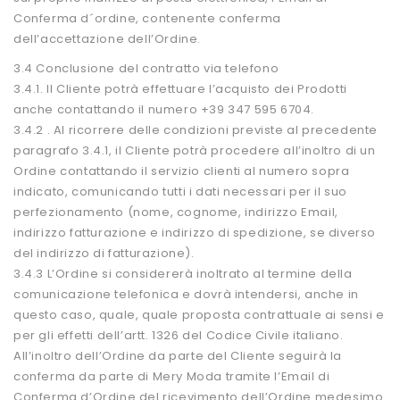
Conferma d´ordine, contenente conferma
dell’accettazione dell’Ordine.
3.4 Conclusione del contratto via telefono
3.4.1. Il Cliente potrà effettuare l’acquisto dei Prodotti
anche contattando il numero +39 347 595 6704.
3.4.2 . Al ricorrere delle condizioni previste al precedente
paragrafo 3.4.1, il Cliente potrà procedere all’inoltro di un
Ordine contattando il servizio clienti al numero sopra
indicato, comunicando tutti i dati necessari per il suo
perfezionamento (nome, cognome, indirizzo Email,
indirizzo fatturazione e indirizzo di spedizione, se diverso
del indirizzo di fatturazione).
3.4.3 L’Ordine si considererà inoltrato al termine della
comunicazione telefonica e dovrà intendersi, anche in
questo caso, quale, quale proposta contrattuale ai sensi e
per gli effetti dell’artt. 1326 del Codice Civile italiano.
All’inoltro dell’Ordine da parte del Cliente seguirà la
conferma da parte di Mery Moda tramite l’Email di
Conferma d’Ordine del ricevimento dell’Ordine medesimo