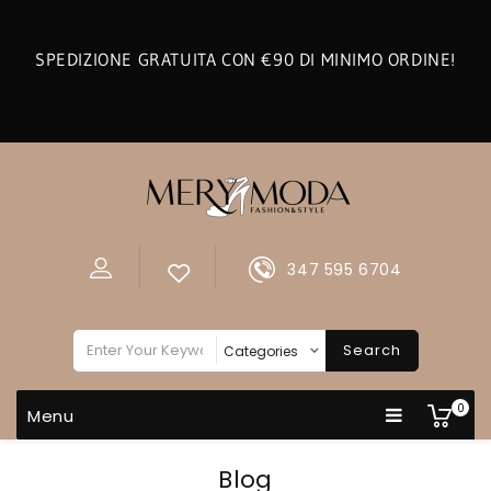
SPEDIZIONE GRATUITA CON €90 DI MINIMO ORDINE!
347 595 6704
Search
0
Menu
Blog