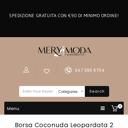
SPEDIZIONE GRATUITA CON €90 DI MINIMO ORDINE!
347 595 6704
Search
0
Menu
Borsa Coconuda Leopardata 2