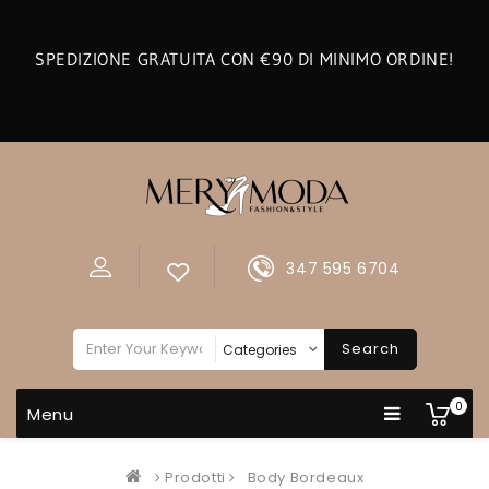
SPEDIZIONE GRATUITA CON €90 DI MINIMO ORDINE!
347 595 6704
Search
0
Menu
Prodotti
Body Bordeaux